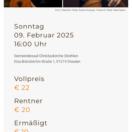
Foto: Charlotte Thiele: Robert Kusnyer, Friedrich Thiele: René Gaens
Sonntag
09. Februar 2025
16:00 Uhr
Gemeindesaal Christuskirche Strehlen
Elsa-Brändström-Straße 1, 01219 Dresden
Vollpreis
€ 22
Rentner
€ 20
Ermäßigt
€ 10