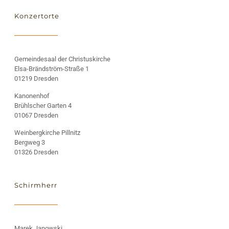
Konzertorte
Gemeindesaal der Christuskirche
Elsa-Brändström-Straße 1
01219 Dresden
Kanonenhof
Brühlscher Garten 4
01067 Dresden
Weinbergkirche Pillnitz
Bergweg 3
01326 Dresden
Schirmherr
Marek Janowski