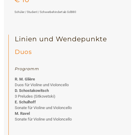
Schüler / Student / Schwerbehindert ab GdB80
Linien und Wendepunkte
Duos
Programm
R. M. Glière
Duos für Violine und Violoncello
D. Schostakowitsch
3 Preludes (Sitkovetski)
E. Schulhoff
Sonate für Violine und Violoncello
M. Ravel
Sonate für Violine und Violoncello