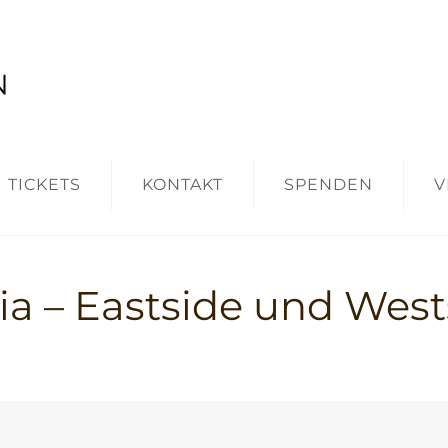
TICKETS
KONTAKT
SPENDEN
V
ia – Eastside und West