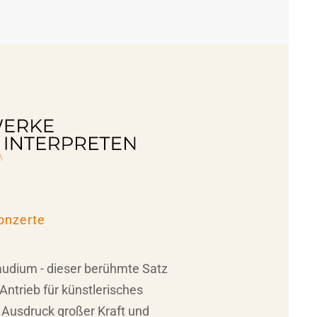
7
onzerte
udium - dieser berühmte Satz
ntrieb für künstlerisches
 Ausdruck großer Kraft und