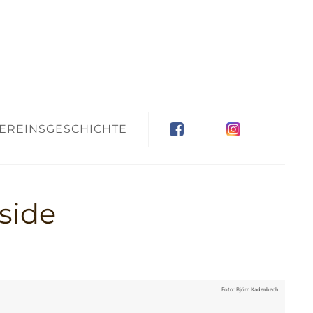
EREINSGESCHICHTE
side
Foto: Björn Kadenbach