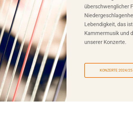
überschwenglicher F
Niedergeschlagenheit
Lebendigkeit, das i
Kammermusik und da
unserer Konzerte.
KONZERTE 2024/25