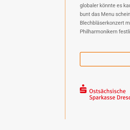
globaler könnte es k
bunt das Menu scheint
Blechbläserkonzert m
Philharmonikern fest