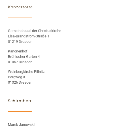
Konzertorte
Gemeindesaal der Christuskirche
Elsa-Brändström-Straße 1
01219 Dresden
Kanonenhof
Brühlscher Garten 4
01067 Dresden
Weinbergkirche Pillnitz
Bergweg 3
01326 Dresden
Schirmherr
Marek Janowski