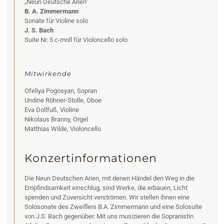
„Neun Deutsche Arien“
B. A. Zimmermann
Sonate für Violine solo
J. S. Bach
Suite Nr. 5 c-moll für Violoncello solo
Mitwirkende
Ofeliya Pogosyan, Sopran
Undine Röhner-Stolle, Oboe
Eva Dollfuß, Violine
Nikolaus Branny, Orgel
Matthias Wilde, Violoncello
Konzertinformationen
Die Neun Deutschen Arien, mit denen Händel den Weg in die
Empfindsamkeit einschlug, sind Werke, die erbauen, Licht
spenden und Zuversicht verströmen. Wir stellen ihnen eine
Solosonate des Zweiflers B.A. Zimmermann und eine Solosuite
von J.S. Bach gegenüber. Mit uns musizieren die Sopranistin