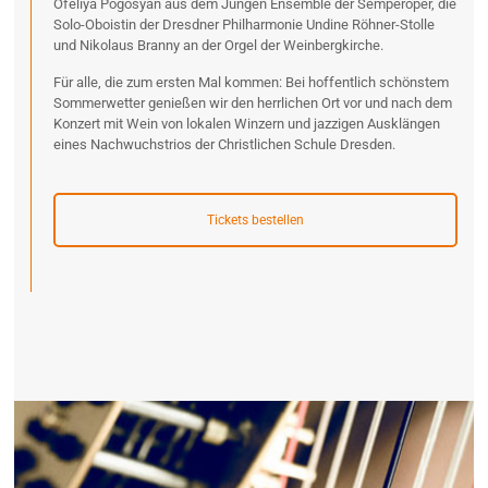
Ofeliya Pogosyan aus dem Jungen Ensemble der Semperoper, die
Solo-Oboistin der Dresdner Philharmonie Undine Röhner-Stolle
und Nikolaus Branny an der Orgel der Weinbergkirche.
Für alle, die zum ersten Mal kommen: Bei hoffentlich schönstem
Sommerwetter genießen wir den herrlichen Ort vor und nach dem
Konzert mit Wein von lokalen Winzern und jazzigen Ausklängen
eines Nachwuchstrios der Christlichen Schule Dresden.
Tickets bestellen