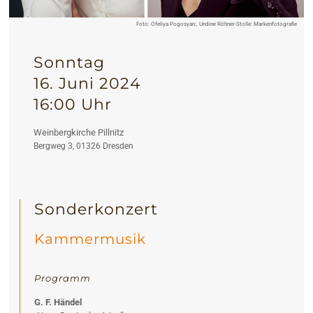
Foto: Ofeliya Pogosyan:, Undine Röhner-Stolle: Markenfotografie
Sonntag
16. Juni 2024
16:00 Uhr
Weinbergkirche Pillnitz
Bergweg 3, 01326 Dresden
Sonderkonzert
Kammermusik
Programm
G. F. Händel