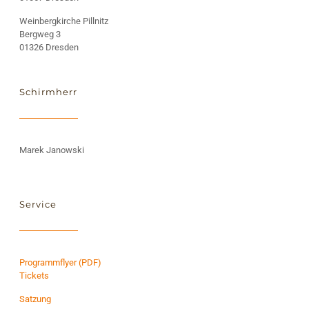
Weinbergkirche Pillnitz
Bergweg 3
01326 Dresden
Schirmherr
Marek Janowski
Service
Programmflyer (PDF)
Tickets
Satzung