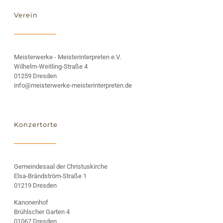
Verein
Meisterwerke - Meisterinterpreten e.V.
Wilhelm-Weitling-Straße 4
01259 Dresden
info@meisterwerke-meisterinterpreten.de
Konzertorte
Gemeindesaal der Christuskirche
Elsa-Brändström-Straße 1
01219 Dresden
Kanonenhof
Brühlscher Garten 4
01067 Dresden