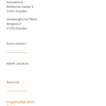
Kanonenhof
Brühlscher Garten 4
01067 Dresden
Weinbergkirche Pillnitz
Bergweg 3
01326 Dresden
Schirmherr
Marek Janowski
Service
Programmflyer (PDF)