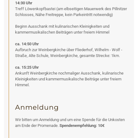
14:30 Uhr
Treff Löwenkopfbastei (am elbseitigen Mauerwerk des Pillnitzer
Schlosses, Nähe Freitreppe, kein Parkeintritt notwendig)
Beginn Ausschank mit kulinarischen Kleinigkeiten und
kammermusikalischen Beiträgen unter freiem Himmel
ca. 14:50 Uhr
Aufbruch zur Weinbergkirche über Fliederhof, Wilhelm - Wolf -
Straße, Alte Schule, Weinbergkirche, gesamte Strecke: 1km.
ca. 15:25 Uhr
Ankunft Weinbergkirche nochmaliger Ausschank, kulinarische
Kleinigkeiten und kammermusikalische Beiträge unter freiem
Himmel.
Anmeldung
Wir bitten um Anmeldung und um eine Spende für die Unkosten
am Ende der Promenade.
Spendenempfehlung: 10€